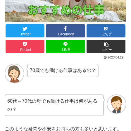
Twitter
Facebook
はてブ
Pocket
LINE
コピー
2023.04.29
70歳でも働ける仕事はあるの？
60代～70代の母でも働ける仕事は何がある
の？
このような疑問や不安をお持ちの方も多いと思います。