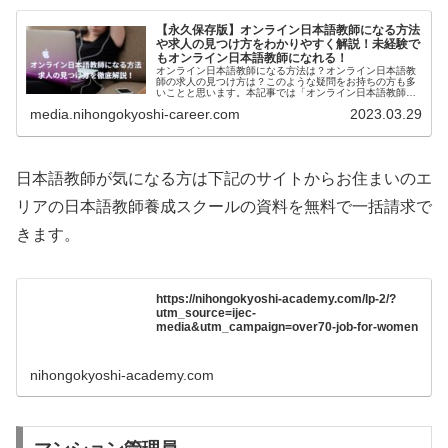
【永久保存版】オンライン日本語教師になる方法
や求人の見つけ方をわかりやすく解説！未経験で
もオンライン日本語教師になれる！
オンライン日本語教師になる方法は？オンライン日本語教
師の求人の見つけ方は？このような疑問をお持ちの方も多
いことと思います。本記事では「オンライン日本語教師に
なる方法や求人の見つけ方」を徹底解説。...
media.nihongokyoshi-career.com
2023.03.29
日本語教師が気になる方は下記のサイトからお住まいのエ
リアの日本語教師養成スクールの資料を無料で一括請求で
きます。
https://nihongokyoshi-academy.com/lp-2/?
utm_source=ijec-
media&utm_campaign=over70-job-for-women
nihongokyoshi-academy.com