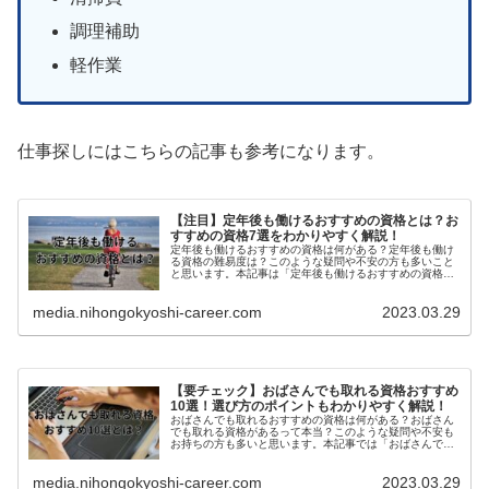
調理補助
軽作業
仕事探しにはこちらの記事も参考になります。
【注目】定年後も働けるおすすめの資格とは？お
すすめの資格7選をわかりやすく解説！
定年後も働けるおすすめの資格は何がある？定年後も働け
る資格の難易度は？このような疑問や不安の方も多いこと
と思います。本記事は「定年後も働けるおすすめの資格や
選び方のポイント」を徹底解説。定年後も...
media.nihongokyoshi-career.com
2023.03.29
【要チェック】おばさんでも取れる資格おすすめ
10選！選び方のポイントもわかりやすく解説！
おばさんでも取れるおすすめの資格は何がある？おばさん
でも取れる資格があるって本当？このような疑問や不安も
お持ちの方も多いと思います。本記事では「おばさんでも
取れるおすすめの資格10選」を徹底解説。...
media.nihongokyoshi-career.com
2023.03.29