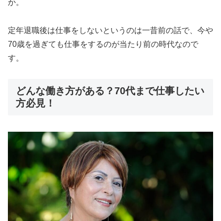
か。
定年退職後は仕事をしないというのは一昔前の話で、今や
70歳を過ぎても仕事をするのが当たり前の時代なので
す。
どんな働き方がある？70代まで仕事したい
方必見！