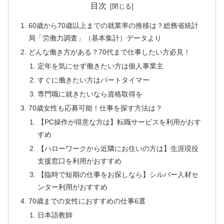
目次
60歳から70歳以上までの就業率の推移は？総務省統計
局「労働力調査」（基本集計）データより
どんな働き方がある？70代まで仕事したい方必見！
定年を気にせず働きたい方は個人事業主
すぐに働きたい方はパートタイマー
専門職に就きたいなら資格取得を
70歳女性も応募可能！仕事を探す方法は？
【PC操作が得意な方は】転職サービスを利用がおす
すめ
【ハローワークから近隣にお住いの方は】生涯現役
支援窓口を利用がおすすめ
【臨時で短期の仕事をお探しなら】シルバー人材セ
ンター利用がおすすめ
70歳までの女性におすすめの仕事6選
日本語教師