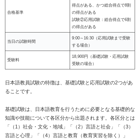
得点がある、かつ総合得点で8割
合格基準
の得点がある
試験②応用試験：総合得点で6割
の得点がある
9:00～16:30（応用試験まで受験
当日の試験時間
する場合）
18,900円（基礎試験・応用試験
受験料
受験の場合）
日本語教員試験の特徴は、基礎試験と応用試験の2つがあ
ることです。
基礎試験は、日本語教育を行うために必要となる基礎的な
知識や技能について各区分から出題されます。各区分とは
「（1）社会・文化・地域」「（2）言語と社会」「（3）
言語と心理」「（4）言語と教育（教育実習を除く）」