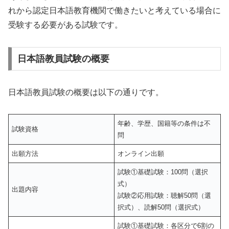
れから認定日本語教育機関で働きたいと考えている場合に
受験する必要がある試験です。
日本語教員試験の概要
日本語教員試験の概要は以下の通りです。
年齢、学歴、国籍等の条件は不
試験資格
問
出願方法
オンライン出願
試験①基礎試験：100問（選択
式）
出題内容
試験②応用試験：聴解50問（選
択式）、読解50問（選択式）
試験①基礎試験：各区分で6割の