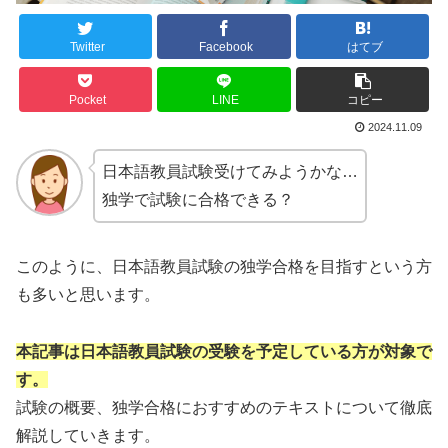
Twitter
Facebook
はてブ
Pocket
LINE
コピー
2024.11.09
日本語教員試験受けてみようかな…
独学で試験に合格できる？
このように、日本語教員試験の独学合格を目指すという方
も多いと思います。
本記事は日本語教員試験の受験を予定している方が対象で
す。
試験の概要、独学合格におすすめのテキストについて徹底
解説していきます。