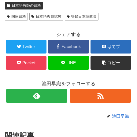
日本語教師の資格
国家資格
日本語教員試験
登録日本語教員
シェアする
Twitter
Facebook
はてブ
Pocket
LINE
コピー
池田早織をフォローする
池田早織
関連記事