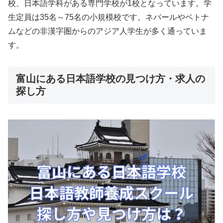
校、日本語学科がある専門学校が1校となっています。学
生定員は35名～75名の小規模校です。ネパールやベトナ
ムなどの非漢字圏からのアジア人学生が多く通っていま
す。
富山にある日本語学校の見つけ方・求人の
探し方