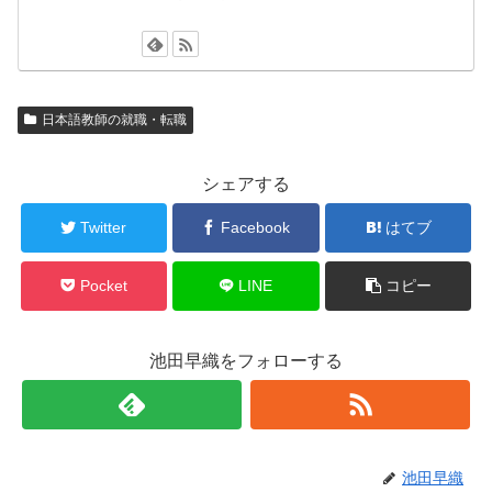
日本語教師の就職・転職
シェアする
Twitter
Facebook
はてブ
Pocket
LINE
コピー
池田早織をフォローする
池田早織