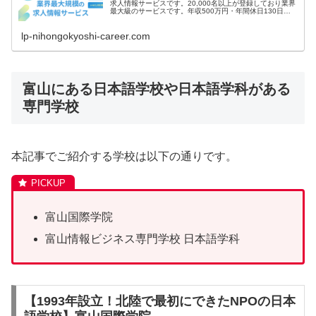
求人情報サービスです。20,000名以上が登録しており業界
最大級のサービスです。年収500万円・年間休日130日な
ど高条件の非公開求人の案内が届きます。
lp-nihongokyoshi-career.com
富山にある日本語学校や日本語学科がある
専門学校
本記事でご紹介する学校は以下の通りです。
富山国際学院
富山情報ビジネス専門学校 日本語学科
【1993年設立！北陸で最初にできたNPOの日本