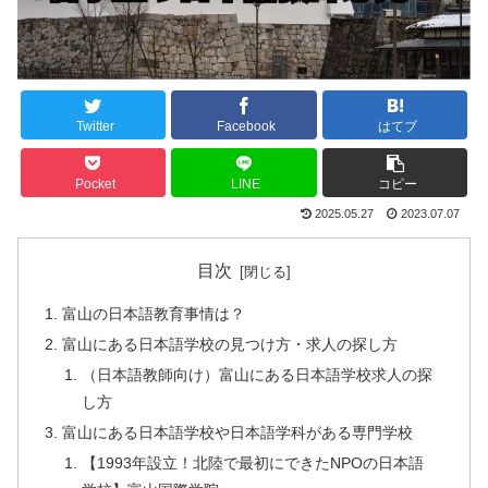
Twitter
Facebook
はてブ
Pocket
LINE
コピー
2025.05.27
2023.07.07
目次
富山の日本語教育事情は？
富山にある日本語学校の見つけ方・求人の探し方
（日本語教師向け）富山にある日本語学校求人の探
し方
富山にある日本語学校や日本語学科がある専門学校
【1993年設立！北陸で最初にできたNPOの日本語