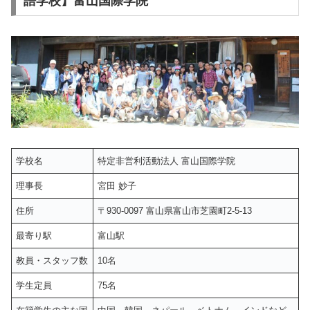
語学校】富山国際学院
学校名
特定非営利活動法人 富山国際学院
理事長
宮田 妙子
住所
〒930-0097 富山県富山市芝園町2-5-13
最寄り駅
富山駅
教員・スタッフ数
10名
学生定員
75名