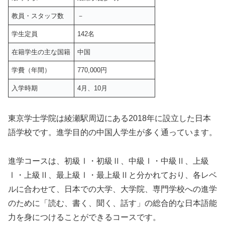
教員・スタッフ数
－
学生定員
142名
在籍学生の主な国籍
中国
学費（年間）
770,000円
入学時期
4月、10月
東京学士学院は綾瀬駅周辺にある2018年に設立した日本
語学校です。進学目的の中国人学生が多く通っています。
進学コースは、初級Ⅰ・初級Ⅱ、中級Ⅰ・中級Ⅱ、上級
Ⅰ・上級Ⅱ、最上級Ⅰ・最上級Ⅱと分かれており、各レベ
ルに合わせて、日本での大学、大学院、専門学校への進学
のために「読む、書く、聞く、話す」の総合的な日本語能
力を身につけることができるコースです。