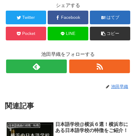
シェアする
Twitter
Facebook
はてブ
Pocket
LINE
コピー
池田早織をフォローする
池田早織
関連記事
日本語学校@横浜６選！横浜市に
日本語教師の就職・転職
ある日本語学校の特徴をご紹介！