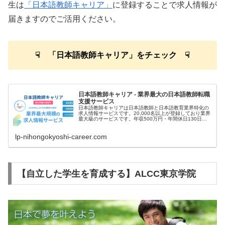
生は
「日本語教師キャリア」
に登録することで求人情報が
届きますのでご活用ください。
☟ 「日本語教師キャリア」をチェック ☟
日本語教師キャリア - 業界最大の日本語教師転職
支援サービス
日本語教師キャリアは日本語教師と日本語教育業界特化の
求人情報サービスです。20,000名以上が登録しており業界
最大級のサービスです。年収500万円・年間休日130日な
ど高条件の非公開求人の案内が届きます。
lp-nihongokyoshi-career.com
【自立した学生を育成する】ALCC東京学院