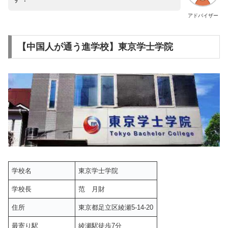
アドバイザー
【中国人が通う進学校】東京学士学院
学校名
東京学士学院
学校長
范 月財
住所
東京都足立区綾瀬5-14-20
最寄り駅
綾瀬駅徒歩7分