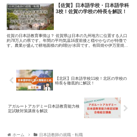
【佐賀】日本語学校・日本語学科
日本語教師の就職・転職
3校！佐賀の学校の特長を解説！
佐賀の日本語教育事情は？ 佐賀県は日本の九州地方に位置する人口
約78万人の県です。年間の平均気温16度前後と穏やかなのが特徴で
す。農業が盛んで耕地面積の約8割が水田です。有田焼や伊万里焼な
どの陶磁器の産地として古くから知られ...
【北区】日本語学校11校！北区の学校の
特長を徹底的に解説！
アガルートアカデミー日本語教育能力検
定試験対策講座を解説
ホーム
日本語教師の就職・転職