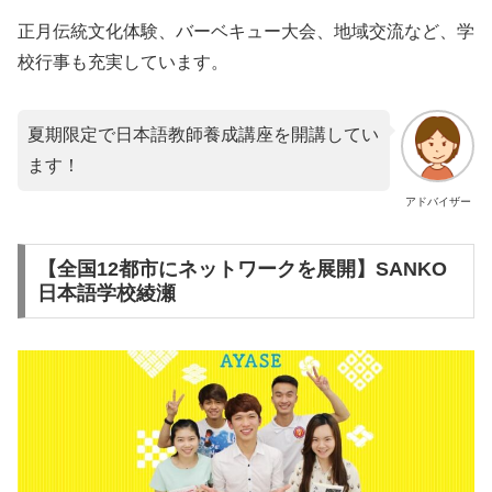
正月伝統文化体験、バーベキュー大会、地域交流など、学
校行事も充実しています。
夏期限定で日本語教師養成講座を開講してい
ます！
アドバイザー
【全国12都市にネットワークを展開】SANKO
日本語学校綾瀬