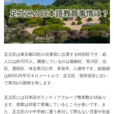
足立区は東京都23区の北東部に位置する特別区です。総
人口は約70万人。隣接しているのは葛飾区、荒川区、北
区、墨田区、埼玉県川口市、草加市、八潮市です。総面積
は約53.25平方キロメートルで、足立区、世田谷区に次い
で第3位の面積を有します。
足立区には日本語ボランティアグループ教室数が18あり
ます。授業は対面で実施しているところが多いです。ま
た、足立区の小中学校に通う来日して間もない児童や生徒