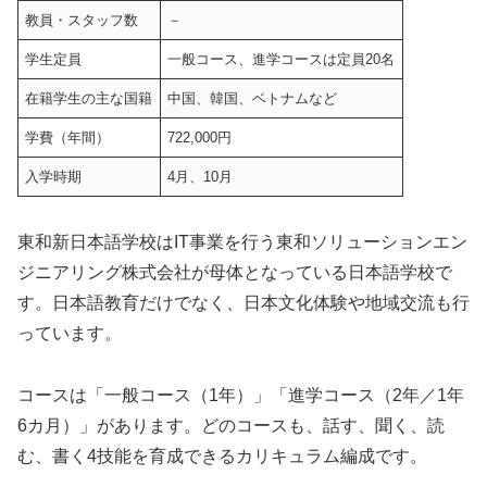
教員・スタッフ数
－
学生定員
一般コース、進学コースは定員20名
在籍学生の主な国籍
中国、韓国、ベトナムなど
学費（年間）
722,000円
入学時期
4月、10月
東和新日本語学校はIT事業を行う東和ソリューションエン
ジニアリング株式会社が母体となっている日本語学校で
す。日本語教育だけでなく、日本文化体験や地域交流も行
っています。
コースは「一般コース（1年）」「進学コース（2年／1年
6カ月）」があります。どのコースも、話す、聞く、読
む、書く4技能を育成できるカリキュラム編成です。