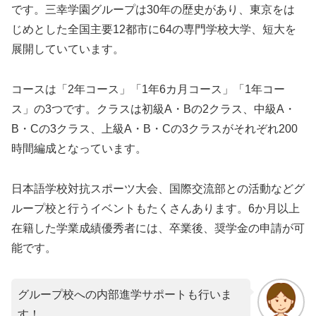
です。三幸学園グループは30年の歴史があり、東京をは
じめとした全国主要12都市に64の専門学校大学、短大を
展開していています。
コースは「2年コース」「1年6カ月コース」「1年コー
ス」の3つです。クラスは初級A・Bの2クラス、中級A・
B・Cの3クラス、上級A・B・Cの3クラスがそれぞれ200
時間編成となっています。
日本語学校対抗スポーツ大会、国際交流部との活動などグ
ループ校と行うイベントもたくさんあります。6か月以上
在籍した学業成績優秀者には、卒業後、奨学金の申請が可
能です。
グループ校への内部進学サポートも行いま
す！