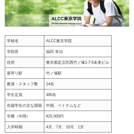
学校名
ALCC東京学院
学院長
福田 幸治
住所
東京都足立区西竹ノ塚1-7-5未来ビル
最寄り駅
竹ノ塚駅
教員・スタッフ数
14名
学生定員
480名
在籍学生の主な国籍
中国、ベトナムなど
学費（年間）
825,000円
入学時期
4月、7月、10月、1月