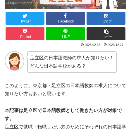
Twitter
Facebook
はてブ
Pocket
LINE
コピー
2026.02.13
2023.12.27
足立区の日本語教師の求人が知りたい！
どんな日本語学校がある？
このように、東京都・足立区の日本語教師の求人について
知りたい方も多いと思います。
本記事は足立区で日本語教師として働きたい方が対象で
す。
足立区で就職・転職したい方のためにそれぞれの日本語学