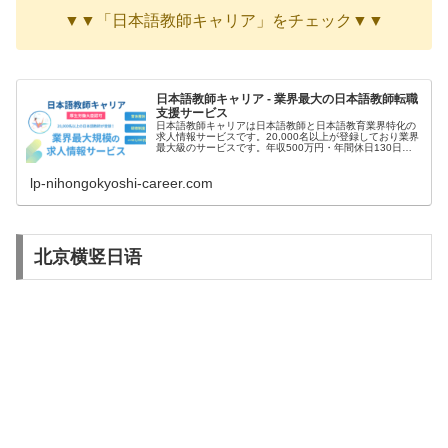
▼▼「日本語教師キャリア」をチェック▼▼
日本語教師キャリア - 業界最大の日本語教師転職
支援サービス
日本語教師キャリアは日本語教師と日本語教育業界特化の
求人情報サービスです。20,000名以上が登録しており業界
最大級のサービスです。年収500万円・年間休日130日な
ど高条件の非公開求人の案内が届きます。
lp-nihongokyoshi-career.com
北京横竖日语