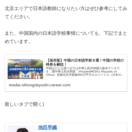
北京エリアで日本語教師になりたい方はぜひ参考にしてみ
てください。
また、中国国内の日本語学校事情についても、下記でまと
めています。
【保存版】中国の日本語学校８選！中国の学校の
特長を解説！
中国はどんな国？以下は中華人民共和国の基本データで
す。国中華人民共和国 （People&#039;s Republic of
China）首都北京市面積960万平方キロメートル（日本の約
25倍）人口約14億人（令和5年9月25日時点、出所：
media.nihongokyoshi-career.com
新しいタブで開く)
池田早織