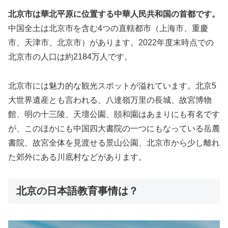
北京市は華北平原に位置する中華人民共和国の首都です。
中国全土は北京市を含む4つの直轄都市（上海市、重慶
市、天津市、北京市）があります。2022年度末時点での
北京市の人口は約2184万人です。
北京市には魅力的な観光スポットが溢れています。北京5
大世界遺産とも言われる、八達嶺万里の長城、故宮博物
館、明の十三陵、天壇公園、頤和園はあまりにも有名です
が、このほかにも中国四大書院の一つにもなっている岳麓
書院、故宮全体を見渡せる景山公園、北京市から少し離れ
た郊外にある川底村などがあります。
北京の日本語教育事情は？