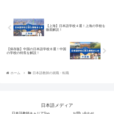
ら1時間40分であることからも交通至便...
【上海】日本語学校４選！上海の学校を
徹底解説！
【保存版】中国の日本語学校８選！中国
の学校の特長を解説！
ホーム
日本語教師の就職・転職
日本語メディア
日本語教師キャリアTop
お問い合わせ