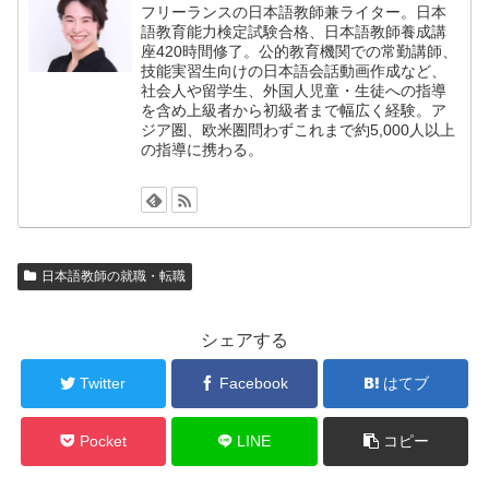
フリーランスの日本語教師兼ライター。日本
語教育能力検定試験合格、日本語教師養成講
座420時間修了。公的教育機関での常勤講師、
技能実習生向けの日本語会話動画作成など、
社会人や留学生、外国人児童・生徒への指導
を含め上級者から初級者まで幅広く経験。ア
ジア圏、欧米圏問わずこれまで約5,000人以上
の指導に携わる。
日本語教師の就職・転職
シェアする
Twitter
Facebook
はてブ
Pocket
LINE
コピー