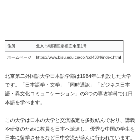
住所
北京市朝陽区定福庄南里1号
ホームページ
https://www.bisu.edu.cn/col/col4384/index.html
北京第二外国語大学日本語学部は1964年に創設した大学
です。「日本語学・文学」「同時通訳」「ビジネス日本
語・異文化コミュニケーション」の3つの専攻学科では日
本語を学べます。
この大学は日本の大学と交流協定を多数結んでおり、講義
や研修のために教員を日本へ派遣し、優秀な中国の学生を
日本に留学させるなど日中交流が盛んに行われています。