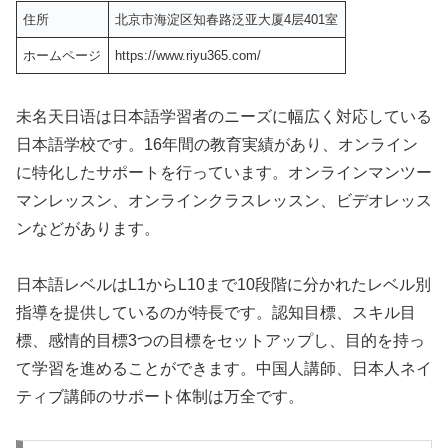
住所
北京市海淀区知春路泛亚大厦4层401室
ホームページ
https://www.riyu365.com/
未名天日语は日本語学習者のニーズに幅広く対応している
日本語学校です。16年間の教育実績があり、オンライン
に特化したサポートを行っています。オンラインマンツー
マンレッスン、オンラインクラスレッスン、ビデオレッス
ンなどがあります。
日本語レベルはL1からL10まで10段階に分かれたレベル別
指導を提供しているのが特長です。認知目標、スキル目
標、感情的目標3つの目標をセットアップし、目的を持っ
て学習を進めることができます。中国人講師、日本人ネイ
ティブ講師のサポート体制は万全です。