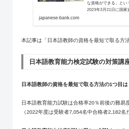
な資格ができる」とい
2023年3月21日に
japanese-bank.com
本記事は「日本語教師の資格を最短で取る方法
日本語教育能力検定試験の対策講
日本語教師の資格を最短で取る方法の1つ目は
日本語教育能力試験は合格率20％前後の難易
（2022年度は受験者7,054名中合格者2,18