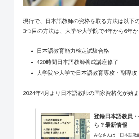
現行で、日本語教師の資格を取る方法は以下
3つ目の方法は、大学や大学院で4年から6年
日本語教育能力検定試験合格
420時間日本語教師養成講座修了
大学院や大学で日本語教育専攻・副専攻
2024年4月より日本語教師の国家資格化が始
登録日本語教員・
ら？最新情報
みなさんは「日本語教