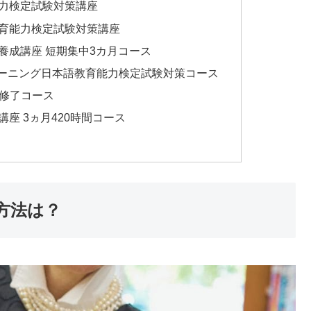
能力検定試験対策講座
教育能力検定試験対策講座
養成講座 短期集中3カ月コース
ラーニング日本語教育能力検定試験対策コース
月修了コース
座 3ヵ月420時間コース​
方法は？