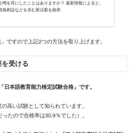
う噂を耳にしたことはありますか？ 最新情報によると、
国家資格創設などを含む新法案を政府
」ですので上記2つの方法を取り上げます。
座を受ける
「日本語教育能力検定試験合格」です。
度の高い試験として知られています。
2名だったので合格率は30.9％でした）。