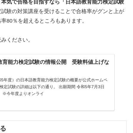
、本気で合格を目指すなら「日本語教育能力検定試験
定試験の対策講座を受けることで合格率がグンと上が
率80％を超えるところもあります。
読みください。
教育能力検定試験の情報公開 受験料値上げな
令和5年度）の日本語教育能力検定試験の概要が公式ホームペ
検定試験の詳細は以下の通り。 出願期間 令和5年7月3日
） ※今年度よりオンライ
ける