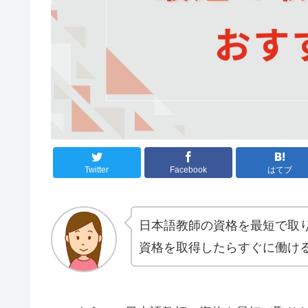
Twitter
Facebook
はてブ
日本語教師の資格を最短で取
資格を取得したらすぐに働け