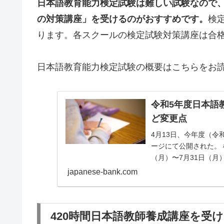
日本語教育能力検定試験は難しい試験なので
の対策講座」を受けるのがおすすめです。
検
ります。各スクールの検定試験対策講座は合格
日本語教育能力検定試験の概要はこちらをお
令和5年度日本語
ど変更点
4月13日、今年度（
ージにて公開された。 
（月）〜7月31日（月
japanese-bank.com
420時間日本語教師養成講座を受