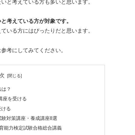
たいと考えている方も多いと思います。
いと考えている方が対象です。
えている方にはぴったりだと思います。
は参考にしてみてください。
次
法は？
講座を受ける
受ける
試験対策講座・養成講座8選
教育能力検定試験合格総合講義