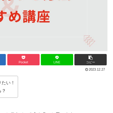
Pocket
LINE
コピー
2023.12.27
りたい！
る？