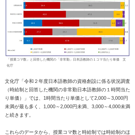
「授業コマ数」と回答した機関の「非常勤」日本語教師の１コマ当たり単価 文
化庁
文化庁「令和２年度日本語教師の資格創設に係る状況調査
（時給制と回答した機関の非常勤日本語教師の１時間当た
り単価）」では、1時間当たり単価として2,000～3,000円
未満が最も多く、1,000～2,000円未満、3,000～4,000未満
と続きます。
これらのデータから、授業コマ数と時給制では時給制のほ