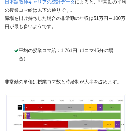
日本語教師キャリアの統計データ
によると、非常勤の平均
の授業コマ給は以下の通りです。
職場を掛け持ちした場合の非常勤の年収は51万円～100万
円が最も多いようです。
平均の授業コマ給：1,761円（1コマ45分の場
合）
非常勤の単価は授業コマ数と時給制が大半を占めます。