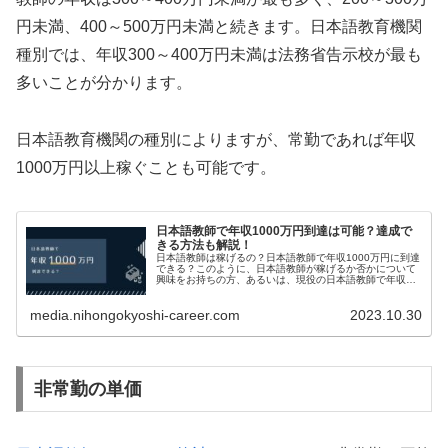
円未満、400～500万円未満と続きます。日本語教育機関
種別では、年収300～400万円未満は法務省告示校が最も
多いことが分かります。
日本語教育機関の種別によりますが、常勤であれば年収
1000万円以上稼ぐことも可能です。
日本語教師で年収1000万円到達は可能？達成で
きる方法も解説！
日本語教師は稼げるの？日本語教師で年収1000万円に到達
できる？このように、日本語教師が稼げるか否かについて
興味をお持ちの方、あるいは、現役の日本語教師で年収ア
ップを目論んでいる方も多いのではないかと思います。...
media.nihongokyoshi-career.com
2023.10.30
非常勤の単価