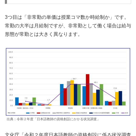
3つ目は「非常勤の単価は授業コマ数か時給制か」です。
常勤の大半は月給制ですが、非常勤として働く場合は給与
形態が常勤とは大きく異なります。
出典：令和２年度「日本語教師の資格創設にかかる状況調査」
文化庁「令和２年度日本語教師の資格創設に係る状況調査