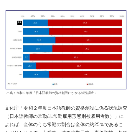
出典：令和２年度「日本語教師の資格創設にかかる状況調査」
文化庁「令和２年度日本語教師の資格創設に係る状況調査
（日本語教師の常勤/非常勤雇用形態別被雇用者数）」に
よれば、全体のうち常勤の割合は全体の約25％であるこ