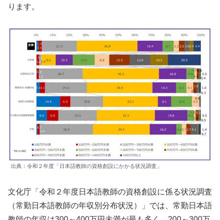
ります。
出典：令和２年度「日本語教師の資格創設にかかる状況調査」
文化庁「令和２年度日本語教師の資格創設に係る状況調査
（常勤日本語教師の年収別分布状況）」では、常勤日本語
教師の年収は300～400万円未満が最も多く、200～300万