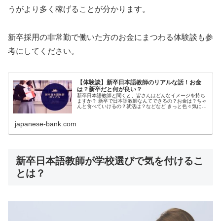
うがより多く稼げることが分かります。
新卒採用の非常勤で働いた方のお金にまつわる体験談も参
考にしてください。
【体験談】新卒日本語教師のリアルな話！お金
は？新卒だと何が良い？
新卒日本語教師と聞くと、皆さんはどんなイメージを持ち
ますか？ 新卒で日本語教師なんてできるの？お金は？ちゃ
んと食べていけるの？就活は？などなど きっと色々気にな
るところがあるのではないでしょうか？そん
japanese-bank.com
新卒日本語教師が学校選びで気を付けるこ
とは？