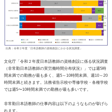
出典：令和２年度「日本語教師の資格創設にかかる状況調査」
文化庁「令和２年度日本語教師の資格創設に係る状況調査
（非常勤日本語教師の実労働時間分布状況）」では週5時
間未満での勤務が最も多く、週5～10時間未満、週10～20
時間未満と続きます。法務省告示校や専修学校・各種学校
では週5〜10時間未満での勤務が最も多いです。
非常勤日本語教師の仕事内容は以下のようなものが挙げら
れます。