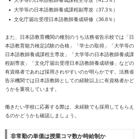
大学等の日本語教師養成課程主専攻（41.5％）
大学等の日本語教師養成課程副専攻（37.3％）
文化庁届出受理日本語教師養成研修（36.8％）
また、日本語教育機関の種別のうち法務省告示校では「日
本語教育能力検定試験の合格」「学士の取得」「大学等の
日本語教師養成課程主専攻」「大学等の日本語教師養成課
程副専攻」「文化庁届出受理日本語教師養成研修」などの
有資格者であれば採用されやすいのが明らかです。法務省
告示機関では日本語教師としての経験以上に有資格者かど
うかを重視しています。
働きたい学校に応募する際は、未経験でも採用してもらえ
るのかどうかも確認しましょう。
非常勤の単価は授業コマ数か時給制か