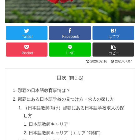
Twitter
Facebook
はてブ
Pocket
LINE
コピー
2026.02.16
2023.07.07
目次
那覇の日本語教育事情は？
那覇にある日本語学校の見つけ方・求人の探し方
（日本語教師向け）那覇にある日本語学校求人の探
し方
日本語教師キャリア
日本語教師キャリア（エリア ”沖縄”）