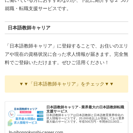
に働いている方におすすめなのが、下記に紹介する２つの
就職・転職支援サービスです。
日本語教師キャリア
「日本語教師キャリア」に登録することで、お住いのエリ
アや現在の資格状況に合った求人情報が届きます。完全無
料でご登録いただけます。ぜひご活用ください！
▼▼「日本語教師キャリア」をチェック▼▼
日本語教師キャリア - 業界最大の日本語教師転職
支援サービス
日本語教師キャリアは日本語教師と日本語教育業界特化の
求人情報サービスです。20,000名以上が登録しており業界
最大級のサービスです。年収500万円・年間休日130日な
ど高条件の非公開求人の案内が届きます。
lp-nihongokyoshi-career.com