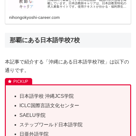
載しています。日本語教師キャリアは、日本語教育特化の
求人募集サイトです。使用テキストが分かる・福利厚生が
良い・賞与あり・非公開の管理職求人など、さまざまな求
人情報を紹介します。
nihongokyoshi-career.com
那覇にある日本語学校7校
本記事で紹介する「沖縄にある日本語学校7校」は以下の
通りです。
日本語学校 沖縄JCS学院
ICLC国際言語文化センター
SAELU学院
ステップワールド日本語学院
日亜外語学院