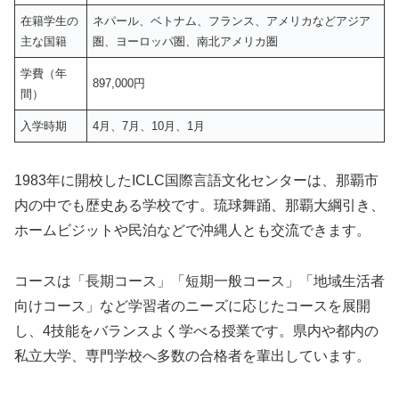
在籍学生の
ネパール、ベトナム、フランス、アメリカなどアジア
主な国籍
圏、ヨーロッパ圏、南北アメリカ圏
学費（年
897,000円
間）
入学時期
4月、7月、10月、1月
1983年に開校したICLC国際言語文化センターは、那覇市
内の中でも歴史ある学校です。琉球舞踊、那覇大綱引き、
ホームビジットや民泊などで沖縄人とも交流できます。
コースは「長期コース」「短期一般コース」「地域生活者
向けコース」など学習者のニーズに応じたコースを展開
し、4技能をバランスよく学べる授業です。県内や都内の
私立大学、専門学校へ多数の合格者を輩出しています。