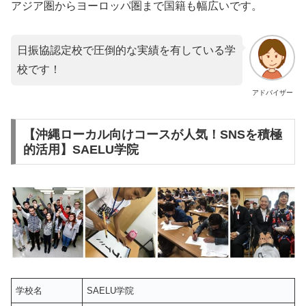
アジア圏からヨーロッパ圏まで国籍も幅広いです。
日振協認定校で圧倒的な実績を有している学
校です！
アドバイザー
【沖縄ローカル向けコースが人気！SNSを積極
的活用】SAELU学院
学校名
SAELU学院