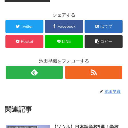
シェアする
Twitter
Facebook
はてブ
Pocket
LINE
コピー
池田早織をフォローする
池田早織
関連記事
【ソウル】日本語学校5選！学校
日本語教師の就職・転職