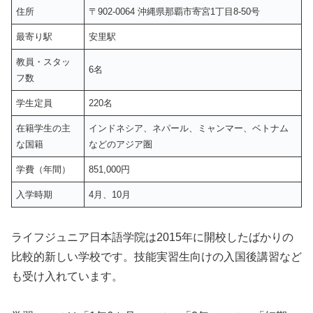
住所
〒902-0064 沖縄県那覇市寄宮1丁目8-50号
最寄り駅
安里駅
教員・スタッ
6名
フ数
学生定員
220名
在籍学生の主
インドネシア、ネパール、ミャンマー、ベトナム
な国籍
などのアジア圏
学費（年間）
851,000円
入学時期
4月、10月
ライフジュニア日本語学院は2015年に開校したばかりの
比較的新しい学校です。技能実習生向けの入国後講習など
も受け入れています。