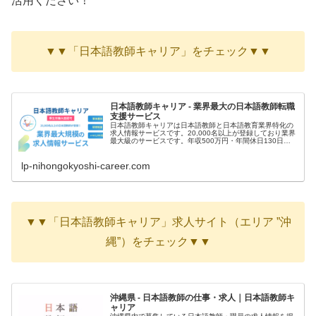
活用ください！
▼▼「日本語教師キャリア」をチェック▼▼
日本語教師キャリア - 業界最大の日本語教師転職
支援サービス
日本語教師キャリアは日本語教師と日本語教育業界特化の
求人情報サービスです。20,000名以上が登録しており業界
最大級のサービスです。年収500万円・年間休日130日な
ど高条件の非公開求人の案内が届きます。
lp-nihongokyoshi-career.com
▼▼「日本語教師キャリア」求人サイト（エリア ”沖
縄”）をチェック▼▼
沖縄県 - 日本語教師の仕事・求人｜日本語教師キ
ャリア